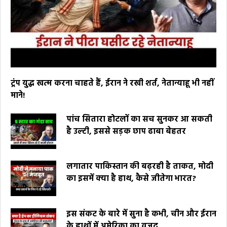
ट्रंप युद्ध खत्म करना चाहते हैं, ईरान ने रखी शर्त, नेतान्याहू भी नहीं
माने!
पांच सितारा होटलों का सच सुनकर आ सकती
है उल्टी, इससे सड़क छाप ढाबा बेहतर
लगातार पाकिस्तान की बढ़रही है ताकत, मोदी
का इसमें क्या है हाथ, कैसे जीतेगा भारत?
इस संकट के बारे में सुना है कभी, चीन और ईरान
के हाथों में अमेरिका का वजूद