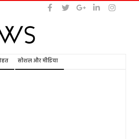
सेहत
सोशल और मीडिया