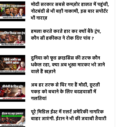
मोदी सरकार सबसे कमज़ोर हालत में पहुंची,
नोटबंदी से भी बड़ी नाकामी, इस बार सपोर्टर
भी नाराज़
हमला करते करते हार कर क्यों बैठे ट्रंप,
कौन सी हकीकत ने रोक दिए पांव ?
दुनिया को फूड क्राइसिस की तरफ कौन
धकेल रहा, क्या अब भूखा मारकर भरे जाने
वाले हैं खज़ाने
अब हर तरफ से घिर गए हैं मोदी, छूटती
पकड़ को बचाने के लिए बदहवासी में
गलतियां
पूरे मि़डिल ईस्ट में एलर्ट अमेरिकी नागरिक
बाहर जाएंगी. ईरान ने भी की जवाबी तैयारी