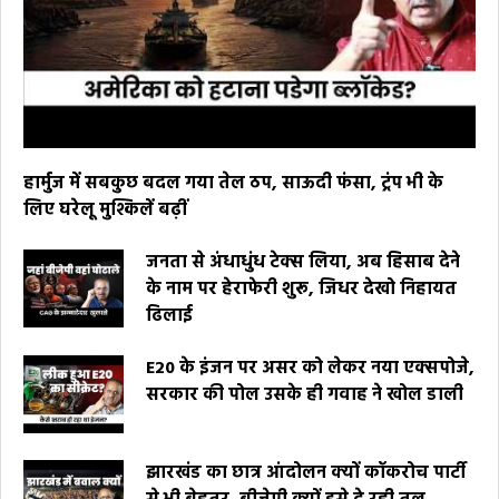
हार्मुज में सबकुछ बदल गया तेल ठप, साऊदी फंसा, ट्रंप भी के
लिए घरेलू मुश्किलें बढ़ीं
जनता से अंधाधुंध टेक्स लिया, अब हिसाब देने
के नाम पर हेराफेरी शुरू, जिधर देखो निहायत
ढिलाई
E20 के इंजन पर असर को लेकर नया एक्सपोजे,
सरकार की पोल उसके ही गवाह ने खोल डाली
झारखंड का छात्र आंदोलन क्यों कॉकरोच पार्टी