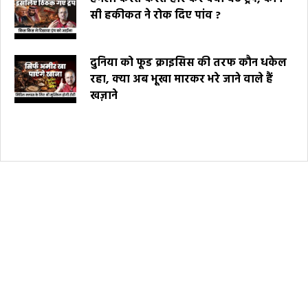
सी हकीकत ने रोक दिए पांव ?
दुनिया को फूड क्राइसिस की तरफ कौन धकेल
रहा, क्या अब भूखा मारकर भरे जाने वाले हैं
खज़ाने