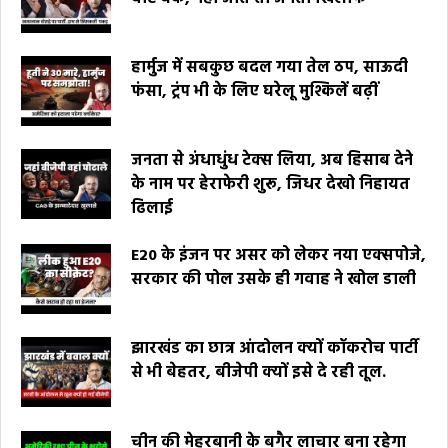
हार्मुज में सबकुछ बदल गया तेल ठप, साऊदी
फंसा, ट्रंप भी के लिए घरेलू मुश्किलें बढ़ीं
जनता से अंधाधुंध टेक्स लिया, अब हिसाब देने
के नाम पर हेराफेरी शुरू, जिधर देखो निहायत
ढिलाई
E20 के इंजन पर असर को लेकर नया एक्सपोजे,
सरकार की पोल उसके ही गवाह ने खोल डाली
झारखंड का छात्र आंदोलन क्यों कॉकरोच पार्टी
से भी बेहतर, बीजेपी क्यों इसे दे रही तूल.
चीन की मेहरबानी के बगैर लाचार बना रहेगा