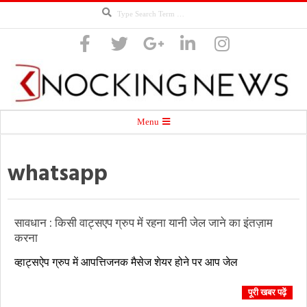
Search
Skip
to
content
Knocking
Secondary
Menu
Navigation
Menu
whatsapp
News
सावधान : किसी वाट्सएप ग्रुप में रहना यानी जेल जाने का इंतज़ाम
करना
2018-
व्हाट्सऐप ग्रुप में आपत्तिजनक मैसेज शेयर होने पर आप जेल
07-
25
पूरी खबर पढ़ें