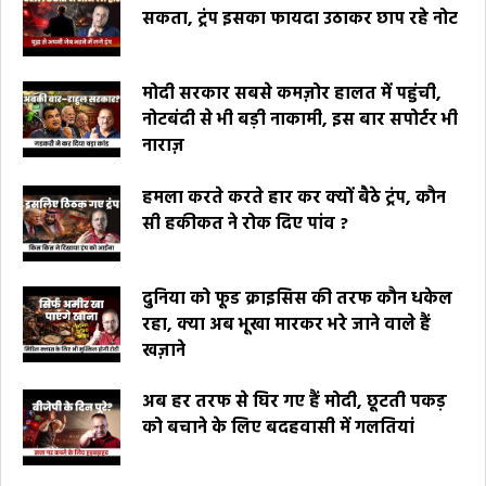
सकता, ट्रंप इसका फायदा उठाकर छाप रहे नोट
मोदी सरकार सबसे कमज़ोर हालत में पहुंची,
नोटबंदी से भी बड़ी नाकामी, इस बार सपोर्टर भी
नाराज़
हमला करते करते हार कर क्यों बैठे ट्रंप, कौन
सी हकीकत ने रोक दिए पांव ?
दुनिया को फूड क्राइसिस की तरफ कौन धकेल
रहा, क्या अब भूखा मारकर भरे जाने वाले हैं
खज़ाने
अब हर तरफ से घिर गए हैं मोदी, छूटती पकड़
को बचाने के लिए बदहवासी में गलतियां