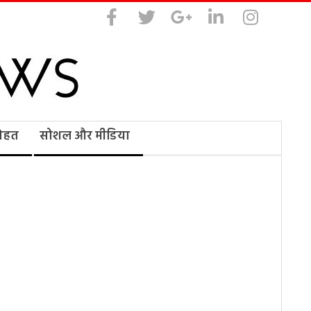
सेहत
सोशल और मीडिया