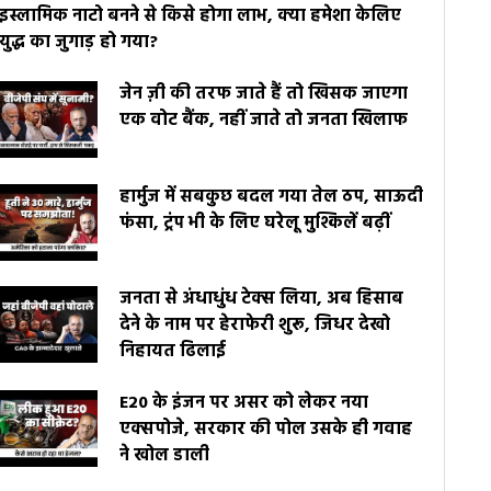
इस्लामिक नाटो बनने से किसे होगा लाभ, क्या हमेशा केलिए
युद्ध का जुगाड़ हो गया?
जेन ज़ी की तरफ जाते हैं तो खिसक जाएगा
एक वोट बैंक, नहीं जाते तो जनता खिलाफ
हार्मुज में सबकुछ बदल गया तेल ठप, साऊदी
फंसा, ट्रंप भी के लिए घरेलू मुश्किलें बढ़ीं
जनता से अंधाधुंध टेक्स लिया, अब हिसाब
देने के नाम पर हेराफेरी शुरू, जिधर देखो
निहायत ढिलाई
E20 के इंजन पर असर को लेकर नया
एक्सपोजे, सरकार की पोल उसके ही गवाह
ने खोल डाली