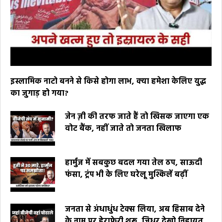
इस्लामिक नाटो बनने से किसे होगा लाभ, क्या हमेशा केलिए युद्ध
का जुगाड़ हो गया?
जेन ज़ी की तरफ जाते हैं तो खिसक जाएगा एक
वोट बैंक, नहीं जाते तो जनता खिलाफ
हार्मुज में सबकुछ बदल गया तेल ठप, साऊदी
फंसा, ट्रंप भी के लिए घरेलू मुश्किलें बढ़ीं
जनता से अंधाधुंध टेक्स लिया, अब हिसाब देने
के नाम पर हेराफेरी शुरू, जिधर देखो निहायत