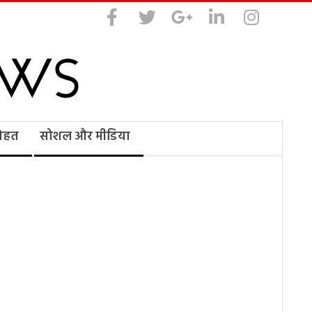
सेहत
सोशल और मीडिया