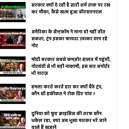
सरकार क्यों दे रही है सारी शर्म ताक पर रख
कर मौका, कैसे खत्म हुआ बीएसएनएल
अमेरिका के सेन्टकॉम ने माना वो नहीं जीत
सकता, ट्रंप इसका फायदा उठाकर छाप रहे
नोट
मोदी सरकार सबसे कमज़ोर हालत में पहुंची,
नोटबंदी से भी बड़ी नाकामी, इस बार सपोर्टर
भी नाराज़
हमला करते करते हार कर क्यों बैठे ट्रंप,
कौन सी हकीकत ने रोक दिए पांव ?
दुनिया को फूड क्राइसिस की तरफ कौन
धकेल रहा, क्या अब भूखा मारकर भरे जाने
वाले हैं खज़ाने