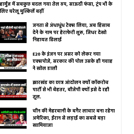
हार्मुज में सबकुछ बदल गया तेल ठप, साऊदी फंसा, ट्रंप भी के
लिए घरेलू मुश्किलें बढ़ीं
जनता से अंधाधुंध टेक्स लिया, अब हिसाब
देने के नाम पर हेराफेरी शुरू, जिधर देखो
निहायत ढिलाई
E20 के इंजन पर असर को लेकर नया
एक्सपोजे, सरकार की पोल उसके ही गवाह
ने खोल डाली
झारखंड का छात्र आंदोलन क्यों कॉकरोच
पार्टी से भी बेहतर, बीजेपी क्यों इसे दे रही
तूल.
चीन की मेहरबानी के बगैर लाचार बना रहेगा
अमेरिका, ईरान से लड़ाई का सबसे बड़ा
खामियाजा