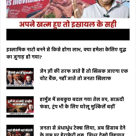
इस्लामिक नाटो बनने से किसे होगा लाभ, क्या हमेशा केलिए युद्ध
का जुगाड़ हो गया?
जेन ज़ी की तरफ जाते हैं तो खिसक जाएगा एक
वोट बैंक, नहीं जाते तो जनता खिलाफ
हार्मुज में सबकुछ बदल गया तेल ठप, साऊदी
फंसा, ट्रंप भी के लिए घरेलू मुश्किलें बढ़ीं
जनता से अंधाधुंध टेक्स लिया, अब हिसाब देने
के नाम पर हेराफेरी शुरू, जिधर देखो निहायत