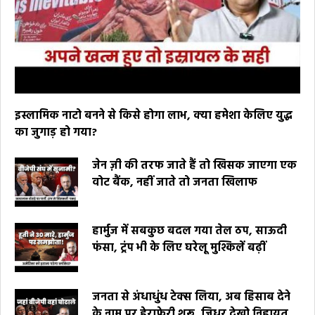
इस्लामिक नाटो बनने से किसे होगा लाभ, क्या हमेशा केलिए युद्ध
का जुगाड़ हो गया?
जेन ज़ी की तरफ जाते हैं तो खिसक जाएगा एक
वोट बैंक, नहीं जाते तो जनता खिलाफ
हार्मुज में सबकुछ बदल गया तेल ठप, साऊदी
फंसा, ट्रंप भी के लिए घरेलू मुश्किलें बढ़ीं
जनता से अंधाधुंध टेक्स लिया, अब हिसाब देने
के नाम पर हेराफेरी शुरू, जिधर देखो निहायत