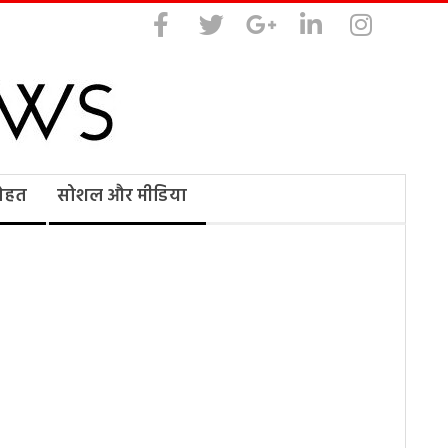
सेहत
सोशल और मीडिया