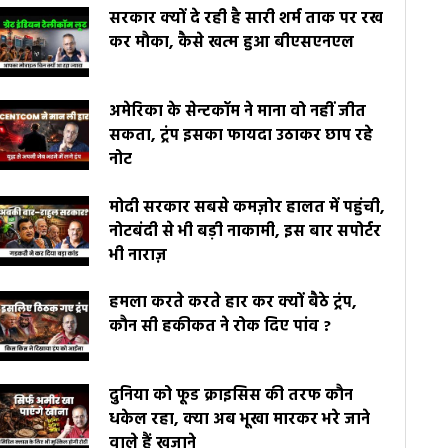
सरकार क्यों दे रही है सारी शर्म ताक पर रख
कर मौका, कैसे खत्म हुआ बीएसएनएल
अमेरिका के सेन्टकॉम ने माना वो नहीं जीत
सकता, ट्रंप इसका फायदा उठाकर छाप रहे
नोट
मोदी सरकार सबसे कमज़ोर हालत में पहुंची,
नोटबंदी से भी बड़ी नाकामी, इस बार सपोर्टर
भी नाराज़
हमला करते करते हार कर क्यों बैठे ट्रंप,
कौन सी हकीकत ने रोक दिए पांव ?
दुनिया को फूड क्राइसिस की तरफ कौन
धकेल रहा, क्या अब भूखा मारकर भरे जाने
वाले हैं खज़ाने