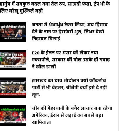
हार्मुज में सबकुछ बदल गया तेल ठप, साऊदी फंसा, ट्रंप भी के
लिए घरेलू मुश्किलें बढ़ीं
जनता से अंधाधुंध टेक्स लिया, अब हिसाब
देने के नाम पर हेराफेरी शुरू, जिधर देखो
निहायत ढिलाई
E20 के इंजन पर असर को लेकर नया
एक्सपोजे, सरकार की पोल उसके ही गवाह
ने खोल डाली
झारखंड का छात्र आंदोलन क्यों कॉकरोच
पार्टी से भी बेहतर, बीजेपी क्यों इसे दे रही
तूल.
चीन की मेहरबानी के बगैर लाचार बना रहेगा
अमेरिका, ईरान से लड़ाई का सबसे बड़ा
खामियाजा