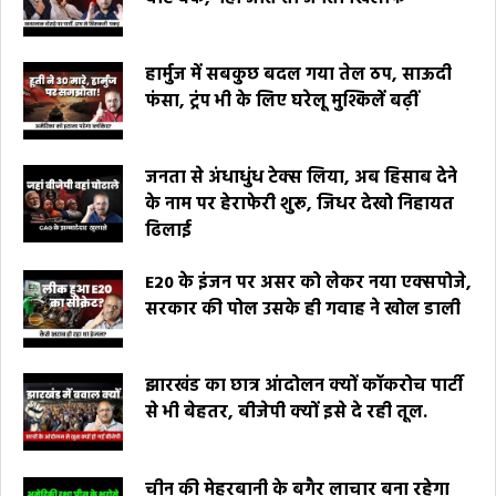
हार्मुज में सबकुछ बदल गया तेल ठप, साऊदी
फंसा, ट्रंप भी के लिए घरेलू मुश्किलें बढ़ीं
जनता से अंधाधुंध टेक्स लिया, अब हिसाब देने
के नाम पर हेराफेरी शुरू, जिधर देखो निहायत
ढिलाई
E20 के इंजन पर असर को लेकर नया एक्सपोजे,
सरकार की पोल उसके ही गवाह ने खोल डाली
झारखंड का छात्र आंदोलन क्यों कॉकरोच पार्टी
से भी बेहतर, बीजेपी क्यों इसे दे रही तूल.
चीन की मेहरबानी के बगैर लाचार बना रहेगा