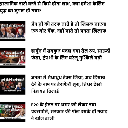
इस्लामिक नाटो बनने से किसे होगा लाभ, क्या हमेशा केलिए
युद्ध का जुगाड़ हो गया?
जेन ज़ी की तरफ जाते हैं तो खिसक जाएगा
एक वोट बैंक, नहीं जाते तो जनता खिलाफ
हार्मुज में सबकुछ बदल गया तेल ठप, साऊदी
फंसा, ट्रंप भी के लिए घरेलू मुश्किलें बढ़ीं
जनता से अंधाधुंध टेक्स लिया, अब हिसाब
देने के नाम पर हेराफेरी शुरू, जिधर देखो
निहायत ढिलाई
E20 के इंजन पर असर को लेकर नया
एक्सपोजे, सरकार की पोल उसके ही गवाह
ने खोल डाली