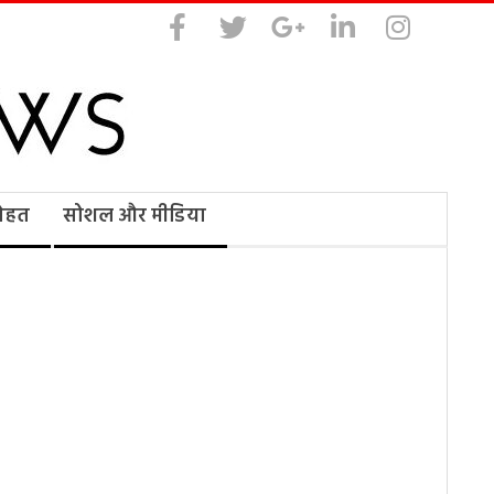
सेहत
सोशल और मीडिया