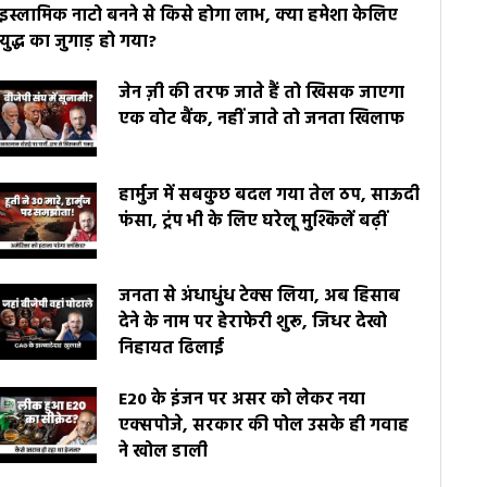
इस्लामिक नाटो बनने से किसे होगा लाभ, क्या हमेशा केलिए
युद्ध का जुगाड़ हो गया?
जेन ज़ी की तरफ जाते हैं तो खिसक जाएगा
एक वोट बैंक, नहीं जाते तो जनता खिलाफ
हार्मुज में सबकुछ बदल गया तेल ठप, साऊदी
फंसा, ट्रंप भी के लिए घरेलू मुश्किलें बढ़ीं
जनता से अंधाधुंध टेक्स लिया, अब हिसाब
देने के नाम पर हेराफेरी शुरू, जिधर देखो
निहायत ढिलाई
E20 के इंजन पर असर को लेकर नया
एक्सपोजे, सरकार की पोल उसके ही गवाह
ने खोल डाली