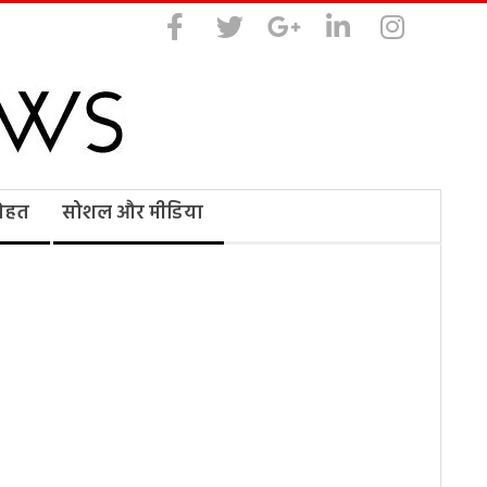
सेहत
सोशल और मीडिया