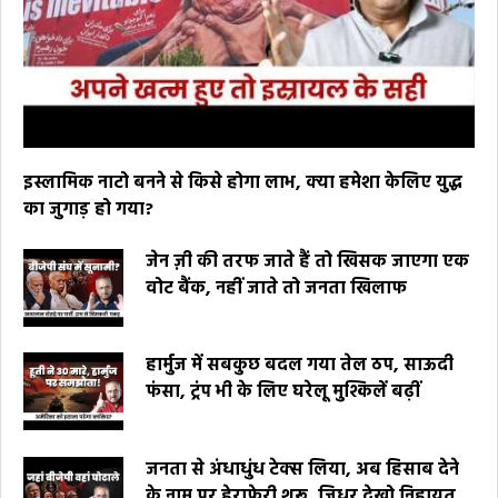
इस्लामिक नाटो बनने से किसे होगा लाभ, क्या हमेशा केलिए युद्ध
का जुगाड़ हो गया?
जेन ज़ी की तरफ जाते हैं तो खिसक जाएगा एक
वोट बैंक, नहीं जाते तो जनता खिलाफ
हार्मुज में सबकुछ बदल गया तेल ठप, साऊदी
फंसा, ट्रंप भी के लिए घरेलू मुश्किलें बढ़ीं
जनता से अंधाधुंध टेक्स लिया, अब हिसाब देने
के नाम पर हेराफेरी शुरू, जिधर देखो निहायत