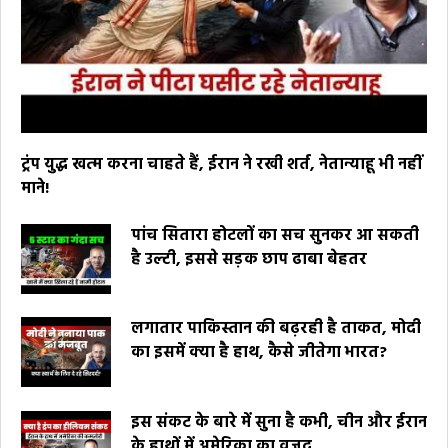
ट्रंप युद्ध खत्म करना चाहते हैं, ईरान ने रखी शर्त, नेतान्याहू भी नहीं
माने!
पांच सितारा होटलों का सच सुनकर आ सकती
है उल्टी, इससे सड़क छाप ढाबा बेहतर
लगातार पाकिस्तान की बढ़रही है ताकत, मोदी
का इसमें क्या है हाथ, कैसे जीतेगा भारत?
इस संकट के बारे में सुना है कभी, चीन और ईरान
के हाथों में अमेरिका का वजूद