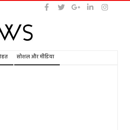
सेहत
सोशल और मीडिया