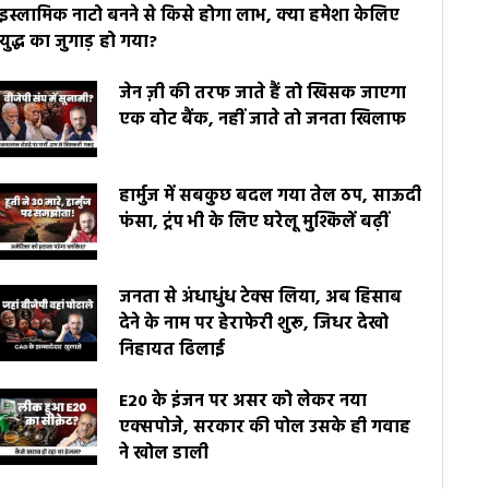
इस्लामिक नाटो बनने से किसे होगा लाभ, क्या हमेशा केलिए
युद्ध का जुगाड़ हो गया?
जेन ज़ी की तरफ जाते हैं तो खिसक जाएगा
एक वोट बैंक, नहीं जाते तो जनता खिलाफ
हार्मुज में सबकुछ बदल गया तेल ठप, साऊदी
फंसा, ट्रंप भी के लिए घरेलू मुश्किलें बढ़ीं
जनता से अंधाधुंध टेक्स लिया, अब हिसाब
देने के नाम पर हेराफेरी शुरू, जिधर देखो
निहायत ढिलाई
E20 के इंजन पर असर को लेकर नया
एक्सपोजे, सरकार की पोल उसके ही गवाह
ने खोल डाली