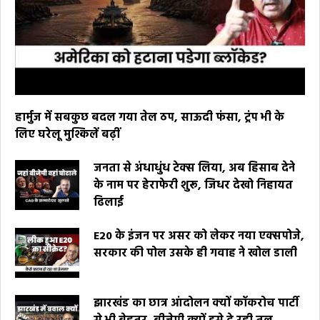
हार्मुज में सबकुछ बदल गया तेल ठप, साऊदी फंसा, ट्रंप भी के
लिए घरेलू मुश्किलें बढ़ीं
जनता से अंधाधुंध टेक्स लिया, अब हिसाब देने
के नाम पर हेराफेरी शुरू, जिधर देखो निहायत
ढिलाई
E20 के इंजन पर असर को लेकर नया एक्सपोजे,
सरकार की पोल उसके ही गवाह ने खोल डाली
झारखंड का छात्र आंदोलन क्यों कॉकरोच पार्टी