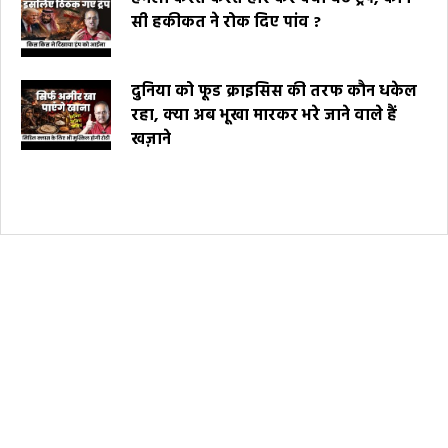
सी हकीकत ने रोक दिए पांव ?
दुनिया को फूड क्राइसिस की तरफ कौन धकेल
रहा, क्या अब भूखा मारकर भरे जाने वाले हैं
खज़ाने