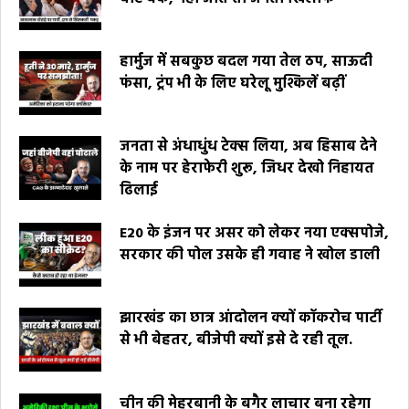
हार्मुज में सबकुछ बदल गया तेल ठप, साऊदी
फंसा, ट्रंप भी के लिए घरेलू मुश्किलें बढ़ीं
जनता से अंधाधुंध टेक्स लिया, अब हिसाब देने
के नाम पर हेराफेरी शुरू, जिधर देखो निहायत
ढिलाई
E20 के इंजन पर असर को लेकर नया एक्सपोजे,
सरकार की पोल उसके ही गवाह ने खोल डाली
झारखंड का छात्र आंदोलन क्यों कॉकरोच पार्टी
से भी बेहतर, बीजेपी क्यों इसे दे रही तूल.
चीन की मेहरबानी के बगैर लाचार बना रहेगा