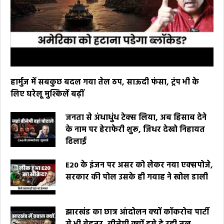
हार्मुज में सबकुछ बदल गया तेल ठप, साऊदी फंसा, ट्रंप भी के
लिए घरेलू मुश्किलें बढ़ीं
जनता से अंधाधुंध टेक्स लिया, अब हिसाब देने
के नाम पर हेराफेरी शुरू, जिधर देखो निहायत
ढिलाई
E20 के इंजन पर असर को लेकर नया एक्सपोजे,
सरकार की पोल उसके ही गवाह ने खोल डाली
झारखंड का छात्र आंदोलन क्यों कॉकरोच पार्टी