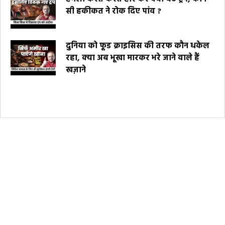
सी हकीकत ने रोक दिए पांव ?
दुनिया को फूड क्राइसिस की तरफ कौन धकेल
रहा, क्या अब भूखा मारकर भरे जाने वाले हैं
खज़ाने