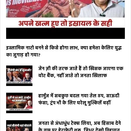
इस्लामिक नाटो बनने से किसे होगा लाभ, क्या हमेशा केलिए युद्ध
का जुगाड़ हो गया?
जेन ज़ी की तरफ जाते हैं तो खिसक जाएगा एक
वोट बैंक, नहीं जाते तो जनता खिलाफ
हार्मुज में सबकुछ बदल गया तेल ठप, साऊदी
फंसा, ट्रंप भी के लिए घरेलू मुश्किलें बढ़ीं
जनता से अंधाधुंध टेक्स लिया, अब हिसाब देने
के नाम पर हेराफेरी शुरू, जिधर देखो निहायत