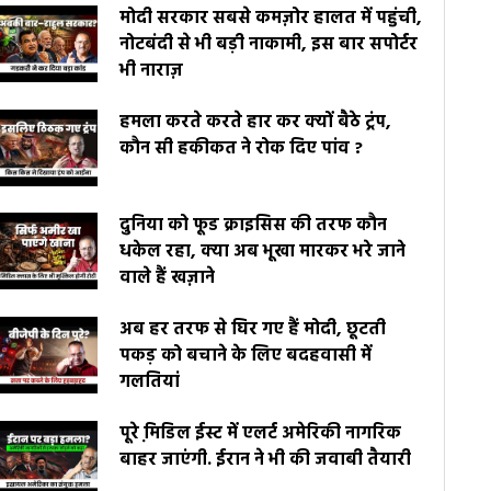
मोदी सरकार सबसे कमज़ोर हालत में पहुंची,
नोटबंदी से भी बड़ी नाकामी, इस बार सपोर्टर
भी नाराज़
हमला करते करते हार कर क्यों बैठे ट्रंप,
कौन सी हकीकत ने रोक दिए पांव ?
दुनिया को फूड क्राइसिस की तरफ कौन
धकेल रहा, क्या अब भूखा मारकर भरे जाने
वाले हैं खज़ाने
अब हर तरफ से घिर गए हैं मोदी, छूटती
पकड़ को बचाने के लिए बदहवासी में
गलतियां
पूरे मि़डिल ईस्ट में एलर्ट अमेरिकी नागरिक
बाहर जाएंगी. ईरान ने भी की जवाबी तैयारी