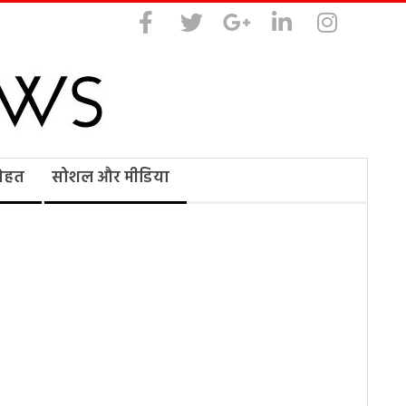
सेहत
सोशल और मीडिया