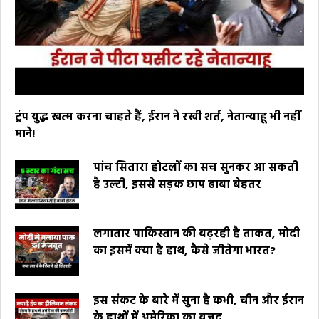
ट्रंप युद्ध खत्म करना चाहते हैं, ईरान ने रखी शर्त, नेतान्याहू भी नहीं
माने!
पांच सितारा होटलों का सच सुनकर आ सकती
है उल्टी, इससे सड़क छाप ढाबा बेहतर
लगातार पाकिस्तान की बढ़रही है ताकत, मोदी
का इसमें क्या है हाथ, कैसे जीतेगा भारत?
इस संकट के बारे में सुना है कभी, चीन और ईरान
के हाथों में अमेरिका का वजूद