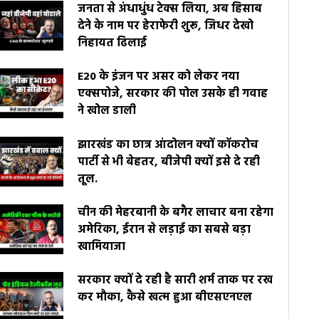
जनता से अंधाधुंध टेक्स लिया, अब हिसाब
देने के नाम पर हेराफेरी शुरू, जिधर देखो
निहायत ढिलाई
E20 के इंजन पर असर को लेकर नया
एक्सपोजे, सरकार की पोल उसके ही गवाह
ने खोल डाली
झारखंड का छात्र आंदोलन क्यों कॉकरोच
पार्टी से भी बेहतर, बीजेपी क्यों इसे दे रही
तूल.
चीन की मेहरबानी के बगैर लाचार बना रहेगा
अमेरिका, ईरान से लड़ाई का सबसे बड़ा
खामियाजा
सरकार क्यों दे रही है सारी शर्म ताक पर रख
कर मौका, कैसे खत्म हुआ बीएसएनएल