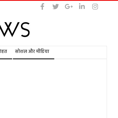
सेहत
सोशल और मीडिया