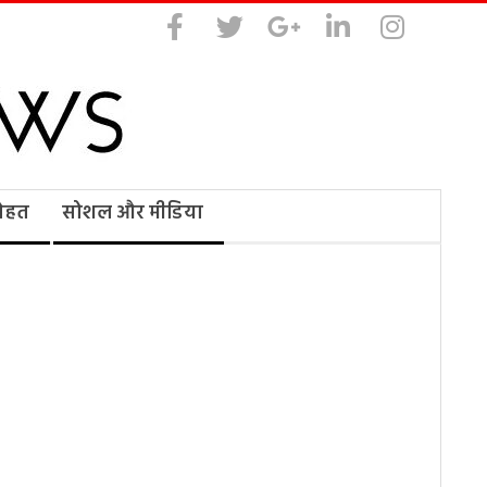
सेहत
सोशल और मीडिया