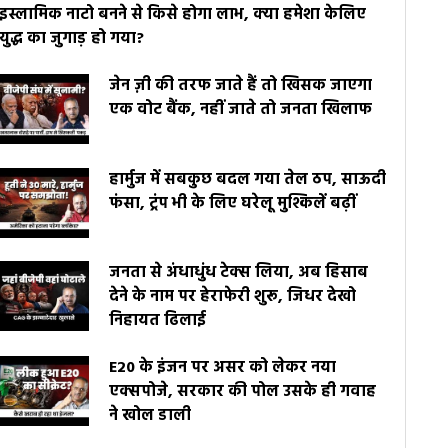
इस्लामिक नाटो बनने से किसे होगा लाभ, क्या हमेशा केलिए
युद्ध का जुगाड़ हो गया?
जेन ज़ी की तरफ जाते हैं तो खिसक जाएगा
एक वोट बैंक, नहीं जाते तो जनता खिलाफ
हार्मुज में सबकुछ बदल गया तेल ठप, साऊदी
फंसा, ट्रंप भी के लिए घरेलू मुश्किलें बढ़ीं
जनता से अंधाधुंध टेक्स लिया, अब हिसाब
देने के नाम पर हेराफेरी शुरू, जिधर देखो
निहायत ढिलाई
E20 के इंजन पर असर को लेकर नया
एक्सपोजे, सरकार की पोल उसके ही गवाह
ने खोल डाली