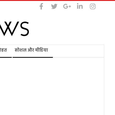
सेहत
सोशल और मीडिया