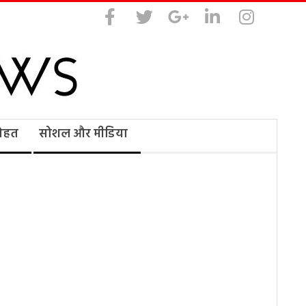
सेहत
सोशल और मीडिया