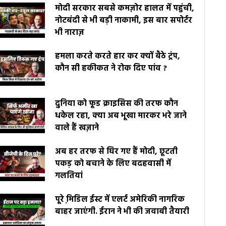
मोदी सरकार सबसे कमज़ोर हालत में पहुंची,
नोटबंदी से भी बड़ी नाकामी, इस बार सपोर्टर
भी नाराज़
हमला करते करते हार कर क्यों बैठे ट्रंप,
कौन सी हकीकत ने रोक दिए पांव ?
दुनिया को फूड क्राइसिस की तरफ कौन
धकेल रहा, क्या अब भूखा मारकर भरे जाने
वाले हैं खज़ाने
अब हर तरफ से घिर गए हैं मोदी, छूटती
पकड़ को बचाने के लिए बदहवासी में
गलतियां
पूरे मि़डिल ईस्ट में एलर्ट अमेरिकी नागरिक
बाहर जाएंगी. ईरान ने भी की जवाबी तैयारी