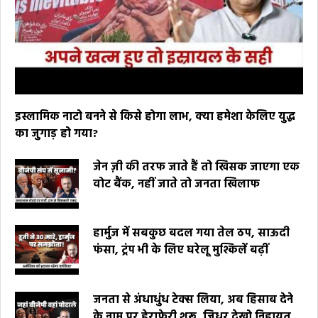
इस्लामिक नाटो बनने से किसे होगा लाभ, क्या हमेशा केलिए युद्ध
का जुगाड़ हो गया?
जेन ज़ी की तरफ जाते हैं तो खिसक जाएगा एक
वोट बैंक, नहीं जाते तो जनता खिलाफ
हार्मुज में सबकुछ बदल गया तेल ठप, साऊदी
फंसा, ट्रंप भी के लिए घरेलू मुश्किलें बढ़ीं
जनता से अंधाधुंध टेक्स लिया, अब हिसाब देने
के नाम पर हेराफेरी शुरू, जिधर देखो निहायत