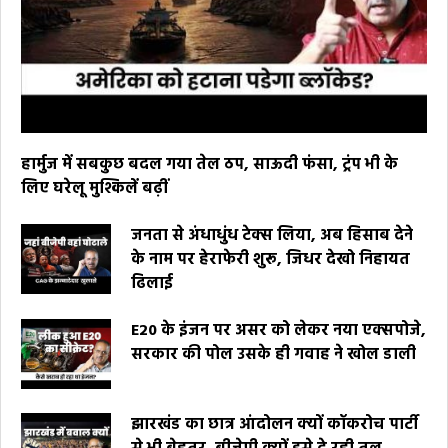
हार्मुज में सबकुछ बदल गया तेल ठप, साऊदी फंसा, ट्रंप भी के
लिए घरेलू मुश्किलें बढ़ीं
जनता से अंधाधुंध टेक्स लिया, अब हिसाब देने
के नाम पर हेराफेरी शुरू, जिधर देखो निहायत
ढिलाई
E20 के इंजन पर असर को लेकर नया एक्सपोजे,
सरकार की पोल उसके ही गवाह ने खोल डाली
झारखंड का छात्र आंदोलन क्यों कॉकरोच पार्टी