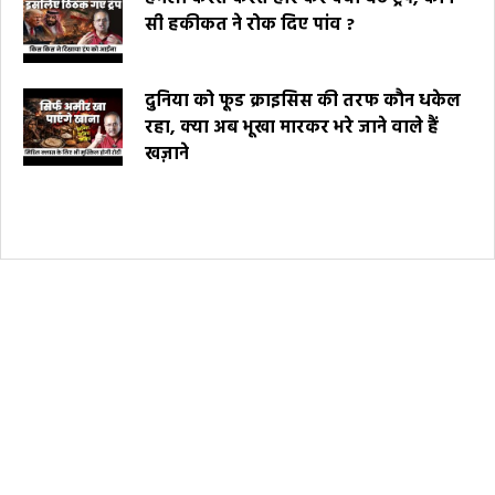
सी हकीकत ने रोक दिए पांव ?
दुनिया को फूड क्राइसिस की तरफ कौन धकेल
रहा, क्या अब भूखा मारकर भरे जाने वाले हैं
खज़ाने