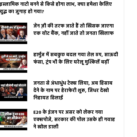
इस्लामिक नाटो बनने से किसे होगा लाभ, क्या हमेशा केलिए
युद्ध का जुगाड़ हो गया?
जेन ज़ी की तरफ जाते हैं तो खिसक जाएगा
एक वोट बैंक, नहीं जाते तो जनता खिलाफ
हार्मुज में सबकुछ बदल गया तेल ठप, साऊदी
फंसा, ट्रंप भी के लिए घरेलू मुश्किलें बढ़ीं
जनता से अंधाधुंध टेक्स लिया, अब हिसाब
देने के नाम पर हेराफेरी शुरू, जिधर देखो
निहायत ढिलाई
E20 के इंजन पर असर को लेकर नया
एक्सपोजे, सरकार की पोल उसके ही गवाह
ने खोल डाली