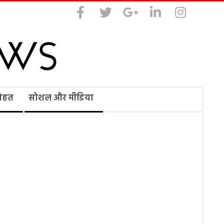
सेहत
सोशल और मीडिया