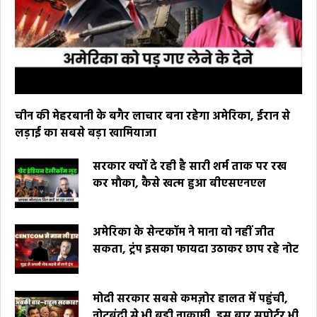
चीन की मेहरबानी के बगैर लाचार बना रहेगा अमेरिका, ईरान से
लड़ाई का सबसे बड़ा खामियाजा
सरकार क्यों दे रही है सारी शर्म ताक पर रख
कर मौका, कैसे खत्म हुआ बीएसएनएल
अमेरिका के सेन्टकॉम ने माना वो नहीं जीत
सकता, ट्रंप इसका फायदा उठाकर छाप रहे नोट
मोदी सरकार सबसे कमज़ोर हालत में पहुंची,
नोटबंदी से भी बड़ी नाकामी, इस बार सपोर्टर भी