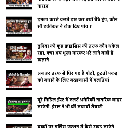
नाराज़
हमला करते करते हार कर क्यों बैठे ट्रंप, कौन
सी हकीकत ने रोक दिए पांव ?
दुनिया को फूड क्राइसिस की तरफ कौन धकेल
रहा, क्या अब भूखा मारकर भरे जाने वाले हैं
खज़ाने
अब हर तरफ से घिर गए हैं मोदी, छूटती पकड़
को बचाने के लिए बदहवासी में गलतियां
पूरे मि़डिल ईस्ट में एलर्ट अमेरिकी नागरिक बाहर
जाएंगी. ईरान ने भी की जवाबी तैयारी
बच्चों पर पुलिस एक्शन से कैसे उखड़ जाएंगे