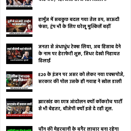
हार्मुज में सबकुछ बदल गया तेल ठप, साऊदी
फंसा, ट्रंप भी के लिए घरेलू मुश्किलें बढ़ीं
जनता से अंधाधुंध टेक्स लिया, अब हिसाब देने
के नाम पर हेराफेरी शुरू, जिधर देखो निहायत
ढिलाई
E20 के इंजन पर असर को लेकर नया एक्सपोजे,
सरकार की पोल उसके ही गवाह ने खोल डाली
झारखंड का छात्र आंदोलन क्यों कॉकरोच पार्टी
से भी बेहतर, बीजेपी क्यों इसे दे रही तूल.
चीन की मेहरबानी के बगैर लाचार बना रहेगा