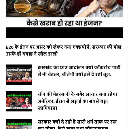
E20 के इंजन पर असर को लेकर नया एक्सपोजे, सरकार की पोल
उसके ही गवाह ने खोल डाली
झारखंड का छात्र आंदोलन क्यों कॉकरोच पार्टी
से भी बेहतर, बीजेपी क्यों इसे दे रही तूल.
चीन की मेहरबानी के बगैर लाचार बना रहेगा
अमेरिका, ईरान से लड़ाई का सबसे बड़ा
खामियाजा
सरकार क्यों दे रही है सारी शर्म ताक पर रख