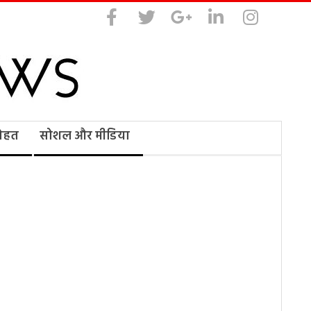
सेहत
सोशल और मीडिया