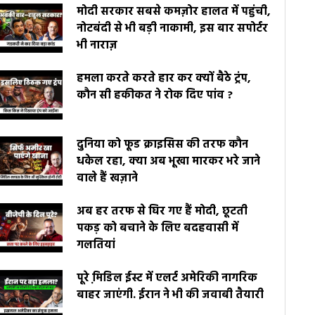
मोदी सरकार सबसे कमज़ोर हालत में पहुंची,
नोटबंदी से भी बड़ी नाकामी, इस बार सपोर्टर
भी नाराज़
हमला करते करते हार कर क्यों बैठे ट्रंप,
कौन सी हकीकत ने रोक दिए पांव ?
दुनिया को फूड क्राइसिस की तरफ कौन
धकेल रहा, क्या अब भूखा मारकर भरे जाने
वाले हैं खज़ाने
अब हर तरफ से घिर गए हैं मोदी, छूटती
पकड़ को बचाने के लिए बदहवासी में
गलतियां
पूरे मि़डिल ईस्ट में एलर्ट अमेरिकी नागरिक
बाहर जाएंगी. ईरान ने भी की जवाबी तैयारी