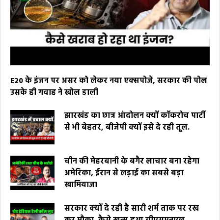
E20 के इंजन पर असर को लेकर नया एक्सपोजे, सरकार की पोल
उसके ही गवाह ने खोल डाली
झारखंड का छात्र आंदोलन क्यों कॉकरोच पार्टी
से भी बेहतर, बीजेपी क्यों इसे दे रही तूल.
चीन की मेहरबानी के बगैर लाचार बना रहेगा
अमेरिका, ईरान से लड़ाई का सबसे बड़ा
खामियाजा
सरकार क्यों दे रही है सारी शर्म ताक पर रख