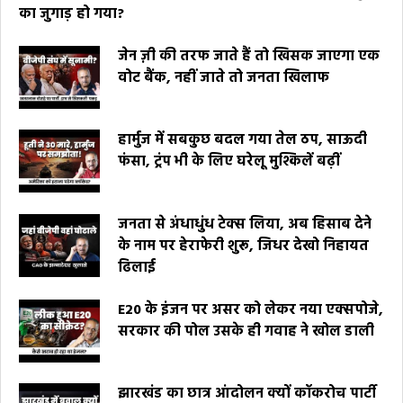
का जुगाड़ हो गया?
जेन ज़ी की तरफ जाते हैं तो खिसक जाएगा एक
वोट बैंक, नहीं जाते तो जनता खिलाफ
हार्मुज में सबकुछ बदल गया तेल ठप, साऊदी
फंसा, ट्रंप भी के लिए घरेलू मुश्किलें बढ़ीं
जनता से अंधाधुंध टेक्स लिया, अब हिसाब देने
के नाम पर हेराफेरी शुरू, जिधर देखो निहायत
ढिलाई
E20 के इंजन पर असर को लेकर नया एक्सपोजे,
सरकार की पोल उसके ही गवाह ने खोल डाली
झारखंड का छात्र आंदोलन क्यों कॉकरोच पार्टी