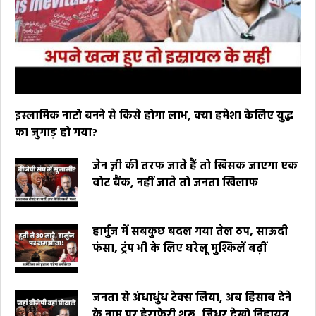
इस्लामिक नाटो बनने से किसे होगा लाभ, क्या हमेशा केलिए युद्ध
का जुगाड़ हो गया?
जेन ज़ी की तरफ जाते हैं तो खिसक जाएगा एक
वोट बैंक, नहीं जाते तो जनता खिलाफ
हार्मुज में सबकुछ बदल गया तेल ठप, साऊदी
फंसा, ट्रंप भी के लिए घरेलू मुश्किलें बढ़ीं
जनता से अंधाधुंध टेक्स लिया, अब हिसाब देने
के नाम पर हेराफेरी शुरू, जिधर देखो निहायत