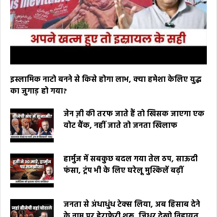
इस्लामिक नाटो बनने से किसे होगा लाभ, क्या हमेशा केलिए युद्ध
का जुगाड़ हो गया?
जेन ज़ी की तरफ जाते हैं तो खिसक जाएगा एक
वोट बैंक, नहीं जाते तो जनता खिलाफ
हार्मुज में सबकुछ बदल गया तेल ठप, साऊदी
फंसा, ट्रंप भी के लिए घरेलू मुश्किलें बढ़ीं
जनता से अंधाधुंध टेक्स लिया, अब हिसाब देने
के नाम पर हेराफेरी शुरू, जिधर देखो निहायत