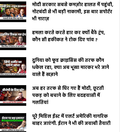
मोदी सरकार सबसे कमज़ोर हालत में पहुंची,
नोटबंदी से भी बड़ी नाकामी, इस बार सपोर्टर
भी नाराज़
हमला करते करते हार कर क्यों बैठे ट्रंप,
कौन सी हकीकत ने रोक दिए पांव ?
दुनिया को फूड क्राइसिस की तरफ कौन
धकेल रहा, क्या अब भूखा मारकर भरे जाने
वाले हैं खज़ाने
अब हर तरफ से घिर गए हैं मोदी, छूटती
पकड़ को बचाने के लिए बदहवासी में
गलतियां
पूरे मि़डिल ईस्ट में एलर्ट अमेरिकी नागरिक
बाहर जाएंगी. ईरान ने भी की जवाबी तैयारी