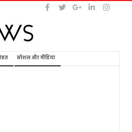
सेहत
सोशल और मीडिया