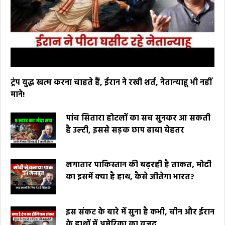
ट्रंप युद्ध खत्म करना चाहते हैं, ईरान ने रखी शर्त, नेतान्याहू भी नहीं
माने!
पांच सितारा होटलों का सच सुनकर आ सकती
है उल्टी, इससे सड़क छाप ढाबा बेहतर
लगातार पाकिस्तान की बढ़रही है ताकत, मोदी
का इसमें क्या है हाथ, कैसे जीतेगा भारत?
इस संकट के बारे में सुना है कभी, चीन और ईरान
के हाथों में अमेरिका का वजूद