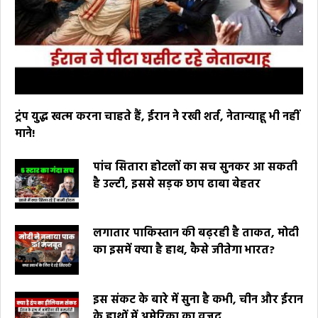
ट्रंप युद्ध खत्म करना चाहते हैं, ईरान ने रखी शर्त, नेतान्याहू भी नहीं
माने!
पांच सितारा होटलों का सच सुनकर आ सकती
है उल्टी, इससे सड़क छाप ढाबा बेहतर
लगातार पाकिस्तान की बढ़रही है ताकत, मोदी
का इसमें क्या है हाथ, कैसे जीतेगा भारत?
इस संकट के बारे में सुना है कभी, चीन और ईरान
के हाथों में अमेरिका का वजूद