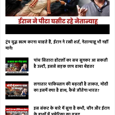
ट्रंप युद्ध खत्म करना चाहते हैं, ईरान ने रखी शर्त, नेतान्याहू भी नहीं
माने!
पांच सितारा होटलों का सच सुनकर आ सकती
है उल्टी, इससे सड़क छाप ढाबा बेहतर
लगातार पाकिस्तान की बढ़रही है ताकत, मोदी
का इसमें क्या है हाथ, कैसे जीतेगा भारत?
इस संकट के बारे में सुना है कभी, चीन और ईरान
के हाथों में अमेरिका का वजूद