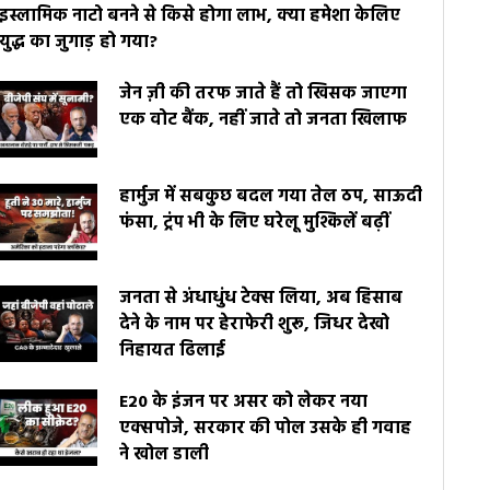
इस्लामिक नाटो बनने से किसे होगा लाभ, क्या हमेशा केलिए
युद्ध का जुगाड़ हो गया?
जेन ज़ी की तरफ जाते हैं तो खिसक जाएगा
एक वोट बैंक, नहीं जाते तो जनता खिलाफ
हार्मुज में सबकुछ बदल गया तेल ठप, साऊदी
फंसा, ट्रंप भी के लिए घरेलू मुश्किलें बढ़ीं
जनता से अंधाधुंध टेक्स लिया, अब हिसाब
देने के नाम पर हेराफेरी शुरू, जिधर देखो
निहायत ढिलाई
E20 के इंजन पर असर को लेकर नया
एक्सपोजे, सरकार की पोल उसके ही गवाह
ने खोल डाली