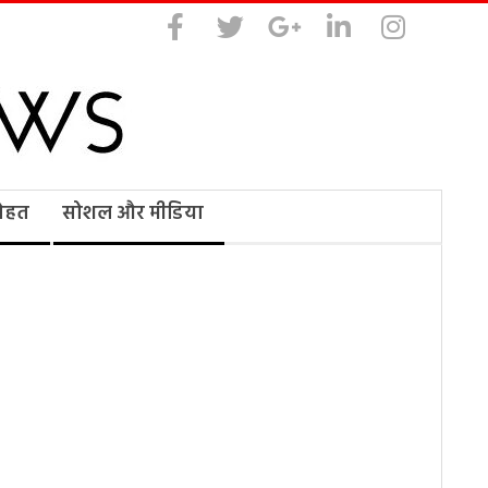
सेहत
सोशल और मीडिया