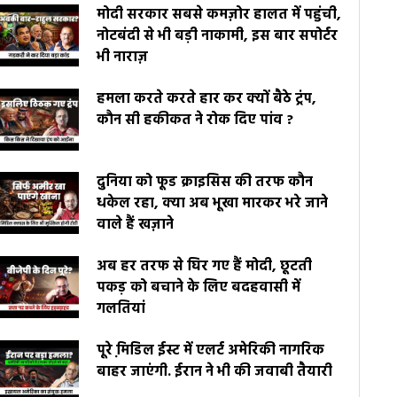
मोदी सरकार सबसे कमज़ोर हालत में पहुंची,
नोटबंदी से भी बड़ी नाकामी, इस बार सपोर्टर
भी नाराज़
हमला करते करते हार कर क्यों बैठे ट्रंप,
कौन सी हकीकत ने रोक दिए पांव ?
दुनिया को फूड क्राइसिस की तरफ कौन
धकेल रहा, क्या अब भूखा मारकर भरे जाने
वाले हैं खज़ाने
अब हर तरफ से घिर गए हैं मोदी, छूटती
पकड़ को बचाने के लिए बदहवासी में
गलतियां
पूरे मि़डिल ईस्ट में एलर्ट अमेरिकी नागरिक
बाहर जाएंगी. ईरान ने भी की जवाबी तैयारी