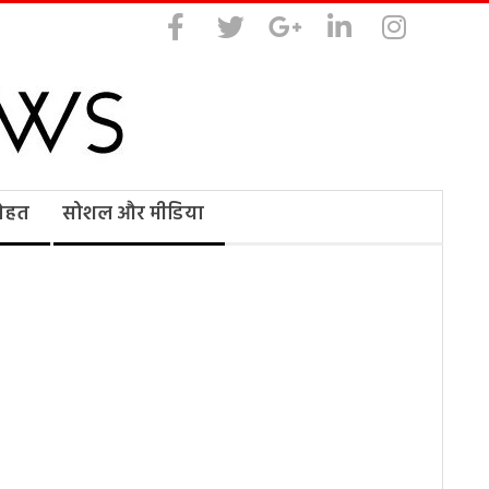
सेहत
सोशल और मीडिया