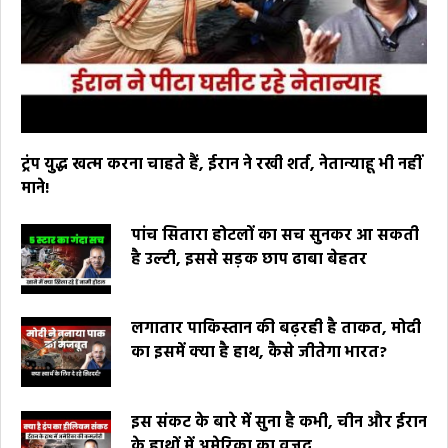
ट्रंप युद्ध खत्म करना चाहते हैं, ईरान ने रखी शर्त, नेतान्याहू भी नहीं
माने!
पांच सितारा होटलों का सच सुनकर आ सकती
है उल्टी, इससे सड़क छाप ढाबा बेहतर
लगातार पाकिस्तान की बढ़रही है ताकत, मोदी
का इसमें क्या है हाथ, कैसे जीतेगा भारत?
इस संकट के बारे में सुना है कभी, चीन और ईरान
के हाथों में अमेरिका का वजूद