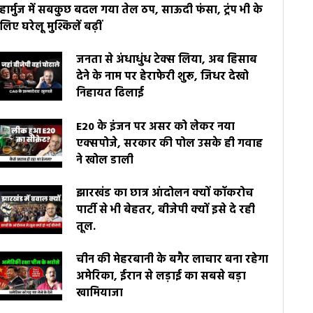
हार्मुज में सबकुछ बदल गया तेल ठप, साऊदी फंसा, ट्रंप भी के
लिए घरेलू मुश्किलें बढ़ीं
जनता से अंधाधुंध टेक्स लिया, अब हिसाब
देने के नाम पर हेराफेरी शुरू, जिधर देखो
निहायत ढिलाई
E20 के इंजन पर असर को लेकर नया
एक्सपोजे, सरकार की पोल उसके ही गवाह
ने खोल डाली
झारखंड का छात्र आंदोलन क्यों कॉकरोच
पार्टी से भी बेहतर, बीजेपी क्यों इसे दे रही
तूल.
चीन की मेहरबानी के बगैर लाचार बना रहेगा
अमेरिका, ईरान से लड़ाई का सबसे बड़ा
खामियाजा