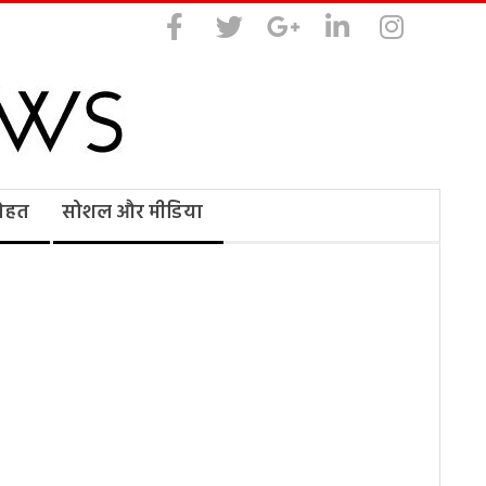
सेहत
सोशल और मीडिया