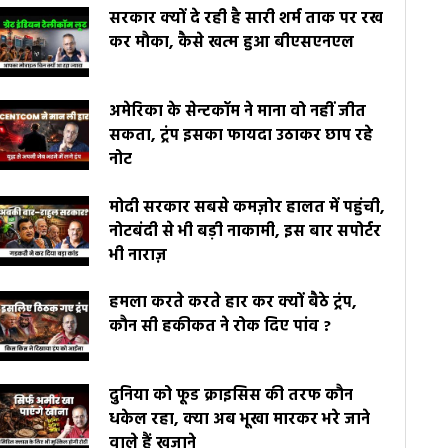
सरकार क्यों दे रही है सारी शर्म ताक पर रख
कर मौका, कैसे खत्म हुआ बीएसएनएल
अमेरिका के सेन्टकॉम ने माना वो नहीं जीत
सकता, ट्रंप इसका फायदा उठाकर छाप रहे
नोट
मोदी सरकार सबसे कमज़ोर हालत में पहुंची,
नोटबंदी से भी बड़ी नाकामी, इस बार सपोर्टर
भी नाराज़
हमला करते करते हार कर क्यों बैठे ट्रंप,
कौन सी हकीकत ने रोक दिए पांव ?
दुनिया को फूड क्राइसिस की तरफ कौन
धकेल रहा, क्या अब भूखा मारकर भरे जाने
वाले हैं खज़ाने