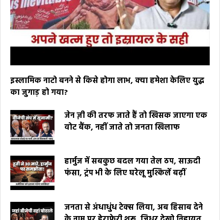
इस्लामिक नाटो बनने से किसे होगा लाभ, क्या हमेशा केलिए युद्ध
का जुगाड़ हो गया?
जेन ज़ी की तरफ जाते हैं तो खिसक जाएगा एक
वोट बैंक, नहीं जाते तो जनता खिलाफ
हार्मुज में सबकुछ बदल गया तेल ठप, साऊदी
फंसा, ट्रंप भी के लिए घरेलू मुश्किलें बढ़ीं
जनता से अंधाधुंध टेक्स लिया, अब हिसाब देने
के नाम पर हेराफेरी शुरू, जिधर देखो निहायत