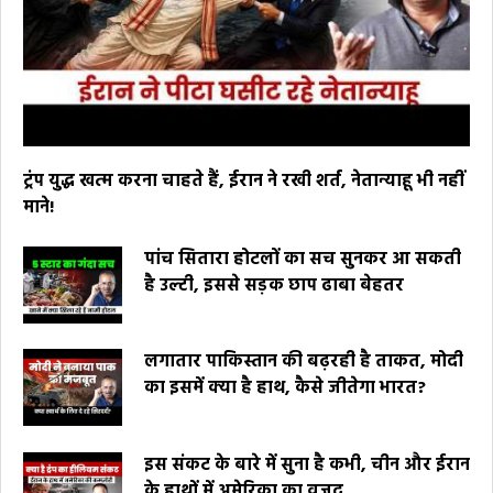
ट्रंप युद्ध खत्म करना चाहते हैं, ईरान ने रखी शर्त, नेतान्याहू भी नहीं
माने!
पांच सितारा होटलों का सच सुनकर आ सकती
है उल्टी, इससे सड़क छाप ढाबा बेहतर
लगातार पाकिस्तान की बढ़रही है ताकत, मोदी
का इसमें क्या है हाथ, कैसे जीतेगा भारत?
इस संकट के बारे में सुना है कभी, चीन और ईरान
के हाथों में अमेरिका का वजूद