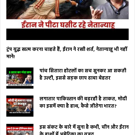
ट्रंप युद्ध खत्म करना चाहते हैं, ईरान ने रखी शर्त, नेतान्याहू भी नहीं
माने!
पांच सितारा होटलों का सच सुनकर आ सकती
है उल्टी, इससे सड़क छाप ढाबा बेहतर
लगातार पाकिस्तान की बढ़रही है ताकत, मोदी
का इसमें क्या है हाथ, कैसे जीतेगा भारत?
इस संकट के बारे में सुना है कभी, चीन और ईरान
के हाथों में अमेरिका का वजूद