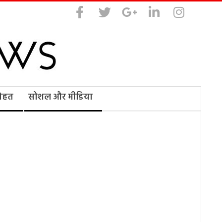
सेहत
सोशल और मीडिया