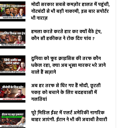
मोदी सरकार सबसे कमज़ोर हालत में पहुंची,
नोटबंदी से भी बड़ी नाकामी, इस बार सपोर्टर
भी नाराज़
हमला करते करते हार कर क्यों बैठे ट्रंप,
कौन सी हकीकत ने रोक दिए पांव ?
दुनिया को फूड क्राइसिस की तरफ कौन
धकेल रहा, क्या अब भूखा मारकर भरे जाने
वाले हैं खज़ाने
अब हर तरफ से घिर गए हैं मोदी, छूटती
पकड़ को बचाने के लिए बदहवासी में
गलतियां
पूरे मि़डिल ईस्ट में एलर्ट अमेरिकी नागरिक
बाहर जाएंगी. ईरान ने भी की जवाबी तैयारी